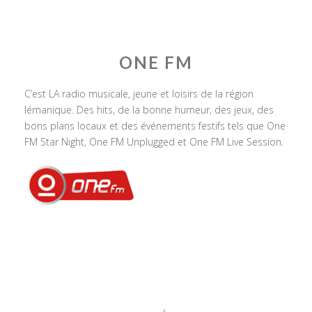
ONE FM
C’est LA radio musicale, jeune et loisirs de la région
lémanique. Des hits, de la bonne humeur, des jeux, des
bons plans locaux et des événements festifs tels que One
FM Star Night, One FM Unplugged et One FM Live Session.