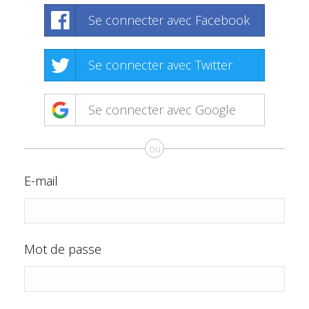
Se connecter avec Facebook
Se connecter avec Twitter
Se connecter avec Google
ou
E-mail
Mot de passe