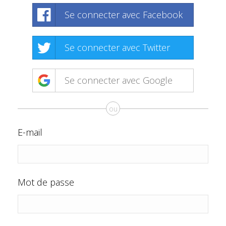
Se connecter avec Facebook
Se connecter avec Twitter
Se connecter avec Google
ou
E-mail
Mot de passe