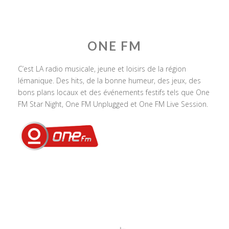
ONE FM
C’est LA radio musicale, jeune et loisirs de la région
lémanique. Des hits, de la bonne humeur, des jeux, des
bons plans locaux et des événements festifs tels que One
FM Star Night, One FM Unplugged et One FM Live Session.