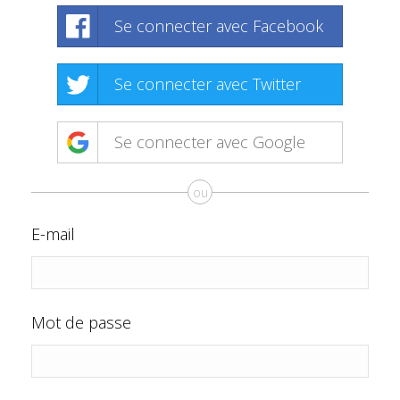
Se connecter avec Facebook
Se connecter avec Twitter
Se connecter avec Google
ou
E-mail
Mot de passe