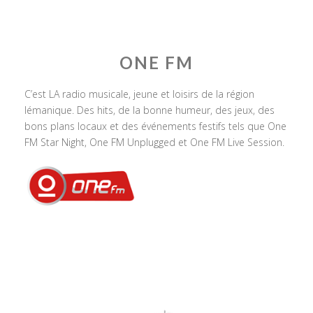
ONE FM
C’est LA radio musicale, jeune et loisirs de la région
lémanique. Des hits, de la bonne humeur, des jeux, des
bons plans locaux et des événements festifs tels que One
FM Star Night, One FM Unplugged et One FM Live Session.