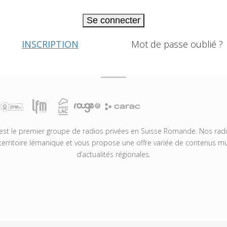
Se connecter
INSCRIPTION
Mot de passe oublié ?
t le premier groupe de radios privées en Suisse Romande. Nos radio
territoire lémanique et vous propose une offre variée de contenus mus
d’actualités régionales.