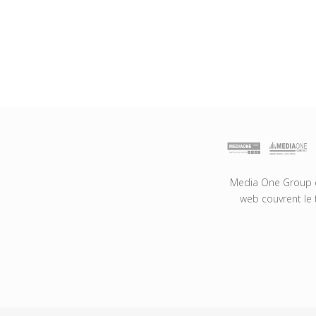
Media One Group es
web couvrent le 