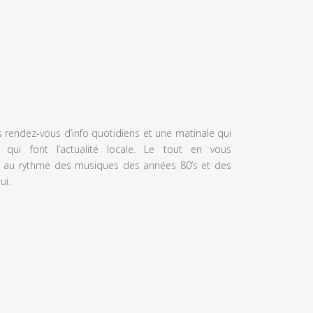
s rendez-vous d’info quotidiens et une matinale qui
 qui font l’actualité locale. Le tout en vous
 au rythme des musiques des années 80’s et des
ui.