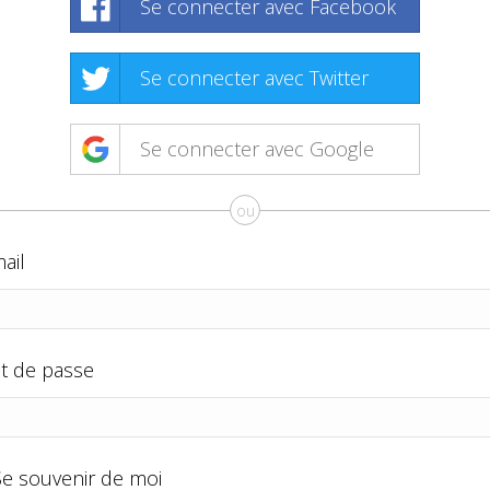
Se connecter avec Facebook
Se connecter avec Twitter
Se connecter avec Google
ou
ail
t de passe
Se souvenir de moi