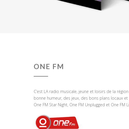
ONE FM
C’est LA radio musicale, jeune et loisirs de la régio
bonne humeur, des jeux, des bons plans locaux et 
One FM Star Night, One FM Unplugged et One FM Li