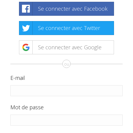
Se connecter avec Facebook
Se connecter avec Twitter
Se connecter avec Google
ou
E-mail
Mot de passe