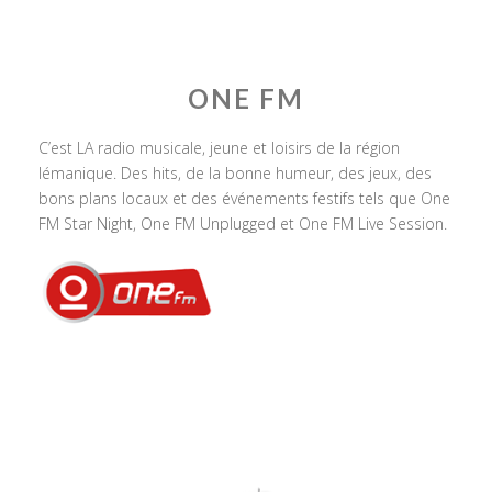
ONE FM
C’est LA radio musicale, jeune et loisirs de la région
lémanique. Des hits, de la bonne humeur, des jeux, des
bons plans locaux et des événements festifs tels que One
FM Star Night, One FM Unplugged et One FM Live Session.