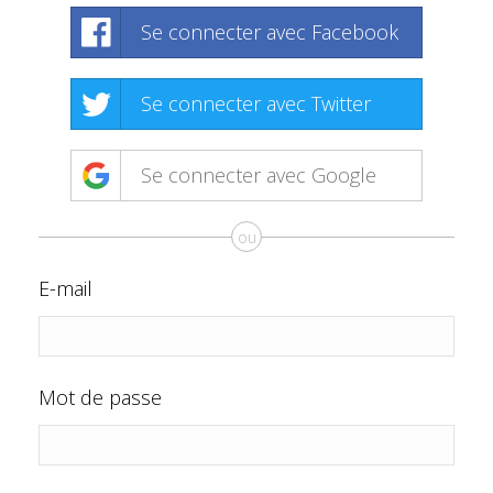
Se connecter avec Facebook
Se connecter avec Twitter
Se connecter avec Google
ou
E-mail
Mot de passe