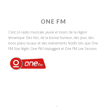
ONE FM
C’est LA radio musicale, jeune et loisirs de la région
lémanique. Des hits, de la bonne humeur, des jeux, des
bons plans locaux et des événements festifs tels que One
FM Star Night, One FM Unplugged et One FM Live Session.