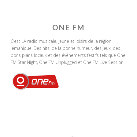
ONE FM
C’est LA radio musicale, jeune et loisirs de la région
lémanique. Des hits, de la bonne humeur, des jeux, des
bons plans locaux et des événements festifs tels que One
FM Star Night, One FM Unplugged et One FM Live Session.