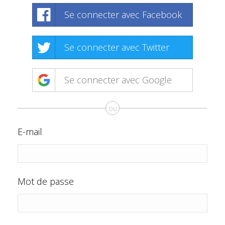
Se connecter avec Facebook
Se connecter avec Twitter
Se connecter avec Google
ou
E-mail
Mot de passe