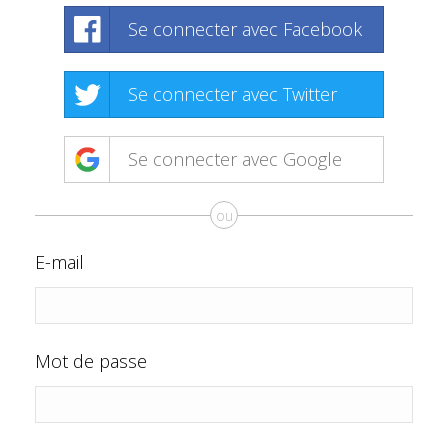
Se connecter avec Facebook
Se connecter avec Twitter
Se connecter avec Google
ou
E-mail
Mot de passe