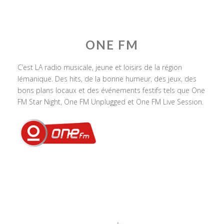
ONE FM
C’est LA radio musicale, jeune et loisirs de la région
lémanique. Des hits, de la bonne humeur, des jeux, des
bons plans locaux et des événements festifs tels que One
FM Star Night, One FM Unplugged et One FM Live Session.