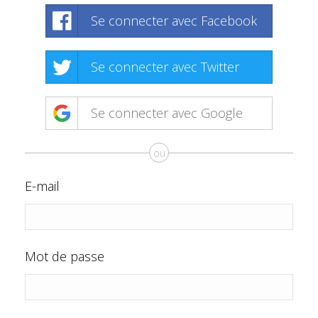
Se connecter avec Facebook
Se connecter avec Twitter
Se connecter avec Google
ou
E-mail
Mot de passe