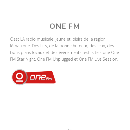
ONE FM
C’est LA radio musicale, jeune et loisirs de la région
lémanique. Des hits, de la bonne humeur, des jeux, des
bons plans locaux et des événements festifs tels que One
FM Star Night, One FM Unplugged et One FM Live Session.