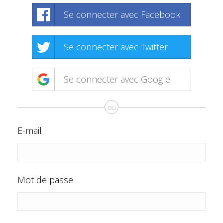
Se connecter avec Facebook
Se connecter avec Twitter
Se connecter avec Google
ou
E-mail
Mot de passe