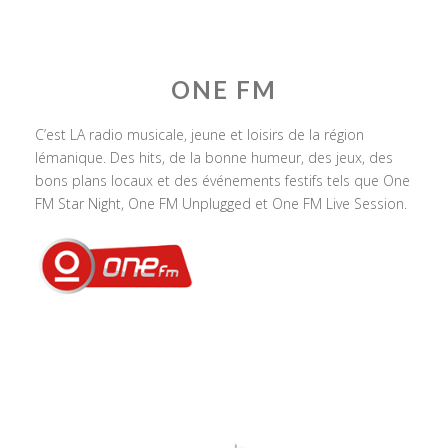
ONE FM
C’est LA radio musicale, jeune et loisirs de la région
lémanique. Des hits, de la bonne humeur, des jeux, des
bons plans locaux et des événements festifs tels que One
FM Star Night, One FM Unplugged et One FM Live Session.