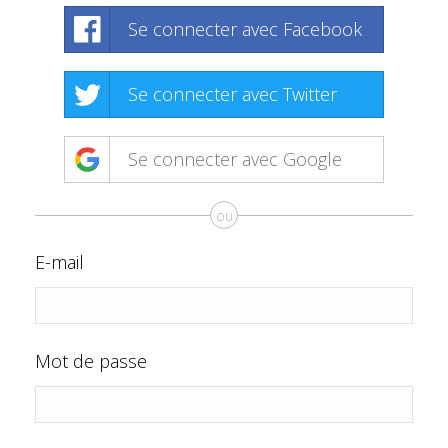
Se connecter avec Facebook
Se connecter avec Twitter
Se connecter avec Google
ou
E-mail
Mot de passe