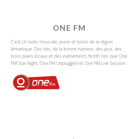
ONE FM
C’est LA radio musicale, jeune et loisirs de la région
lémanique. Des hits, de la bonne humeur, des jeux, des
bons plans locaux et des événements festifs tels que One
FM Star Night, One FM Unplugged et One FM Live Session.