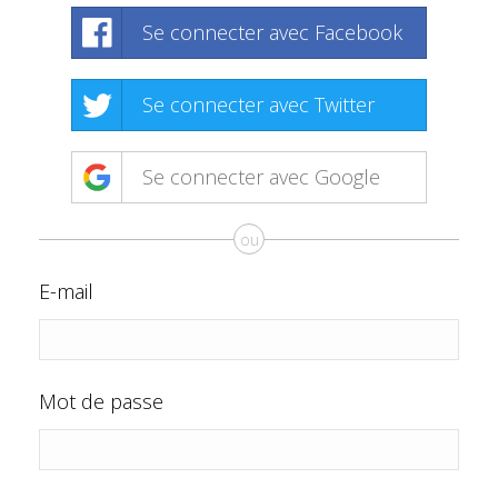
Se connecter avec Facebook
Se connecter avec Twitter
Se connecter avec Google
ou
E-mail
Mot de passe