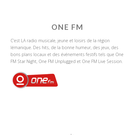
ONE FM
C’est LA radio musicale, jeune et loisirs de la région
lémanique. Des hits, de la bonne humeur, des jeux, des
bons plans locaux et des événements festifs tels que One
FM Star Night, One FM Unplugged et One FM Live Session.