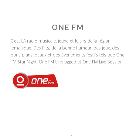
ONE FM
C’est LA radio musicale, jeune et loisirs de la région
lémanique. Des hits, de la bonne humeur, des jeux, des
bons plans locaux et des événements festifs tels que One
FM Star Night, One FM Unplugged et One FM Live Session.