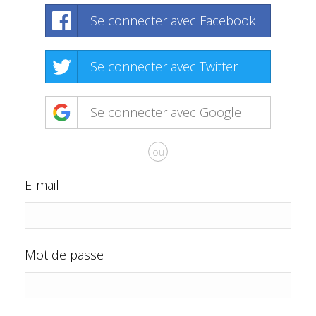
Se connecter avec Facebook
Se connecter avec Twitter
Se connecter avec Google
ou
E-mail
Mot de passe