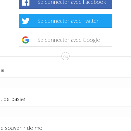
Se connecter avec Facebook
Se connecter avec Twitter
Se connecter avec Google
ou
ail
t de passe
Se souvenir de moi