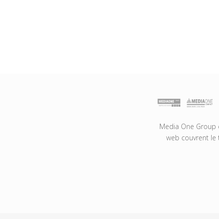
Media One Group es
web couvrent le 