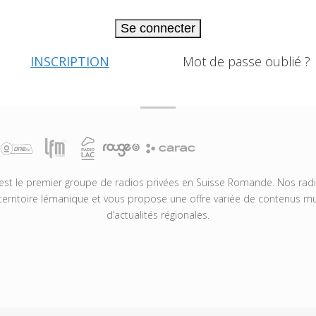
Se connecter
INSCRIPTION
Mot de passe oublié ?
t le premier groupe de radios privées en Suisse Romande. Nos radio
territoire lémanique et vous propose une offre variée de contenus mus
d’actualités régionales.