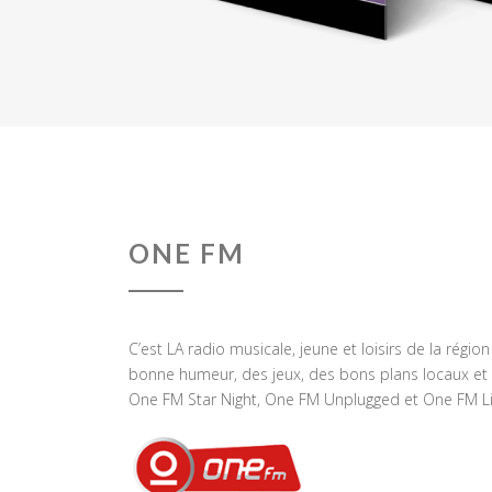
ONE FM
C’est LA radio musicale, jeune et loisirs de la régio
bonne humeur, des jeux, des bons plans locaux et 
One FM Star Night, One FM Unplugged et One FM Li