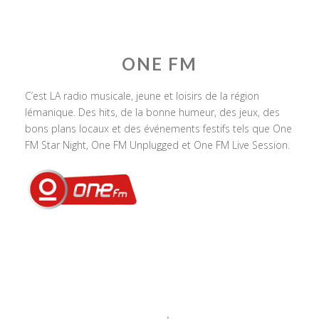
ONE FM
C’est LA radio musicale, jeune et loisirs de la région
lémanique. Des hits, de la bonne humeur, des jeux, des
bons plans locaux et des événements festifs tels que One
FM Star Night, One FM Unplugged et One FM Live Session.