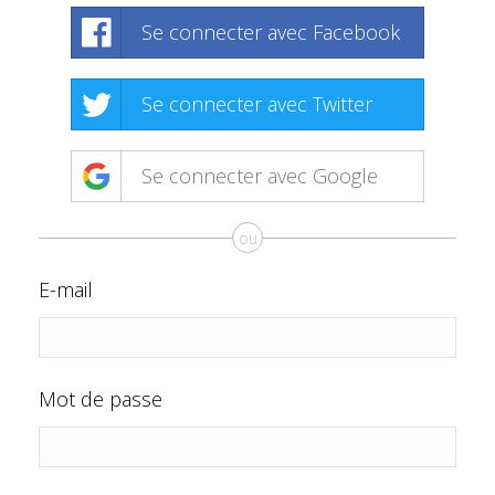
Se connecter avec Facebook
Se connecter avec Twitter
Se connecter avec Google
ou
E-mail
Mot de passe