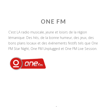
ONE FM
C’est LA radio musicale, jeune et loisirs de la région
lémanique. Des hits, de la bonne humeur, des jeux, des
bons plans locaux et des événements festifs tels que One
FM Star Night, One FM Unplugged et One FM Live Session.