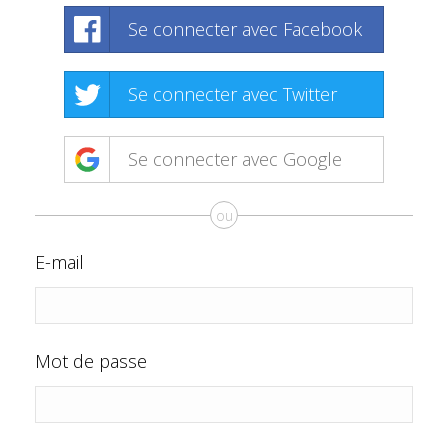
Se connecter avec Facebook
Se connecter avec Twitter
Se connecter avec Google
ou
E-mail
Mot de passe