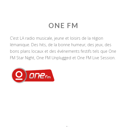
ONE FM
C’est LA radio musicale, jeune et loisirs de la région
lémanique. Des hits, de la bonne humeur, des jeux, des
bons plans locaux et des événements festifs tels que One
FM Star Night, One FM Unplugged et One FM Live Session.