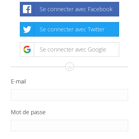
Se connecter avec Facebook
Se connecter avec Twitter
Se connecter avec Google
ou
E-mail
Mot de passe