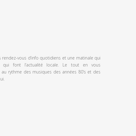
s rendez-vous d’info quotidiens et une matinale qui
 qui font l’actualité locale. Le tout en vous
 au rythme des musiques des années 80’s et des
ui.