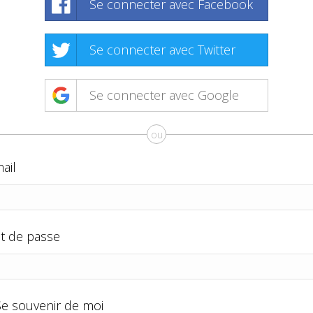
Se connecter avec Facebook
Se connecter avec Twitter
Se connecter avec Google
ou
ail
t de passe
Se souvenir de moi