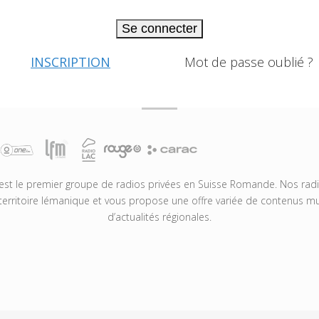
Se connecter
INSCRIPTION
Mot de passe oublié ?
t le premier groupe de radios privées en Suisse Romande. Nos radio
territoire lémanique et vous propose une offre variée de contenus mus
d’actualités régionales.