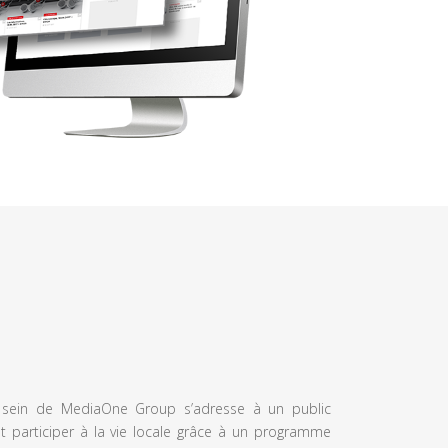
u sein de MediaOne Group s’adresse à un public
et participer à la vie locale grâce à un programme