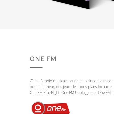
ONE FM
C’est LA radio musicale, jeune et loisirs de la régio
bonne humeur, des jeux, des bons plans locaux et 
One FM Star Night, One FM Unplugged et One FM Li