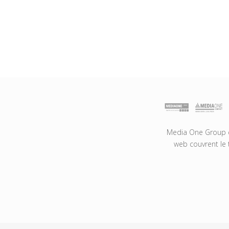
Media One Group es
web couvrent le 