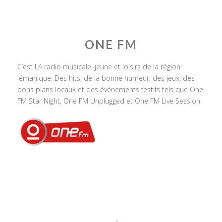
ONE FM
C’est LA radio musicale, jeune et loisirs de la région
lémanique. Des hits, de la bonne humeur, des jeux, des
bons plans locaux et des événements festifs tels que One
FM Star Night, One FM Unplugged et One FM Live Session.