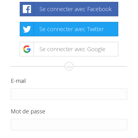
Se connecter avec Facebook
Se connecter avec Twitter
Se connecter avec Google
ou
E-mail
Mot de passe