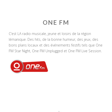
ONE FM
C’est LA radio musicale, jeune et loisirs de la région
lémanique. Des hits, de la bonne humeur, des jeux, des
bons plans locaux et des événements festifs tels que One
FM Star Night, One FM Unplugged et One FM Live Session.