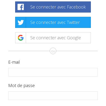
Se connecter avec Facebook
Se connecter avec Twitter
Se connecter avec Google
ou
E-mail
Mot de passe