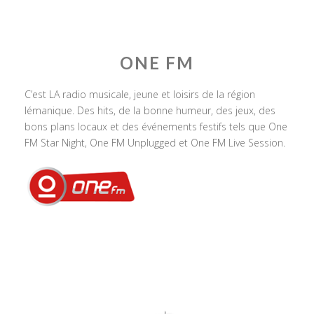
ONE FM
C’est LA radio musicale, jeune et loisirs de la région
lémanique. Des hits, de la bonne humeur, des jeux, des
bons plans locaux et des événements festifs tels que One
FM Star Night, One FM Unplugged et One FM Live Session.