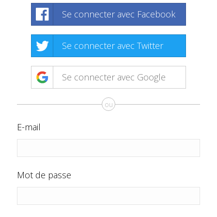
Se connecter avec Facebook
Se connecter avec Twitter
Se connecter avec Google
ou
E-mail
Mot de passe