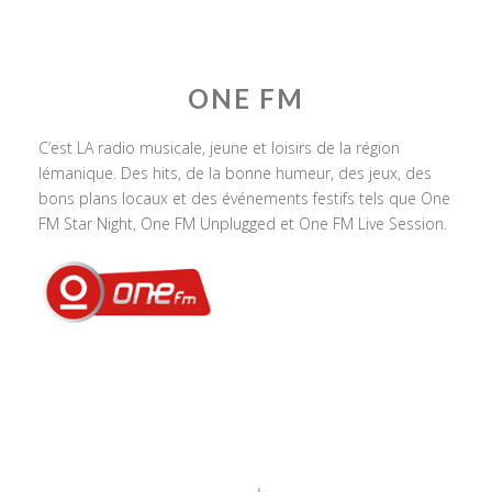
ONE FM
C’est LA radio musicale, jeune et loisirs de la région
lémanique. Des hits, de la bonne humeur, des jeux, des
bons plans locaux et des événements festifs tels que One
FM Star Night, One FM Unplugged et One FM Live Session.