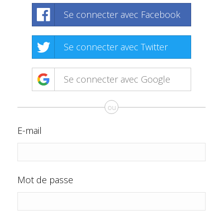
Se connecter avec Facebook
Se connecter avec Twitter
Se connecter avec Google
ou
E-mail
Mot de passe