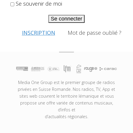
Se souvenir de moi
Se connecter
INSCRIPTION
Mot de passe oublié ?
Media One Group est le premier groupe de radios
privées en Suisse Romande. Nos radios, TV, App et
sites web couvrent le territoire lémanique et vous
propose une offre variée de contenus musicaux,
d’infos et
d’actualités régionales.