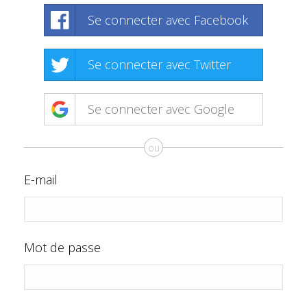
Se connecter avec Facebook
Se connecter avec Twitter
Se connecter avec Google
ou
E-mail
Mot de passe