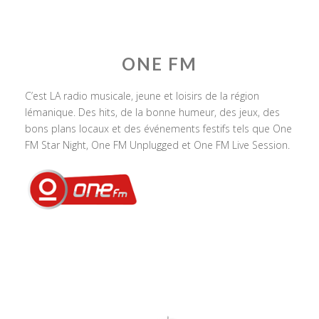
ONE FM
C’est LA radio musicale, jeune et loisirs de la région
lémanique. Des hits, de la bonne humeur, des jeux, des
bons plans locaux et des événements festifs tels que One
FM Star Night, One FM Unplugged et One FM Live Session.