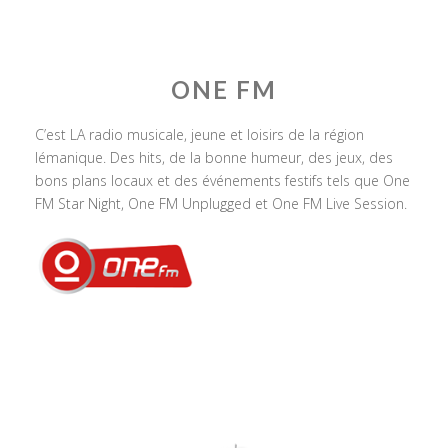
ONE FM
C’est LA radio musicale, jeune et loisirs de la région
lémanique. Des hits, de la bonne humeur, des jeux, des
bons plans locaux et des événements festifs tels que One
FM Star Night, One FM Unplugged et One FM Live Session.