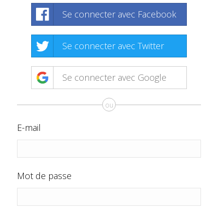
Se connecter avec Facebook
Se connecter avec Twitter
Se connecter avec Google
ou
E-mail
Mot de passe