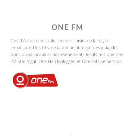
ONE FM
C’est LA radio musicale, jeune et loisirs de la région
lémanique. Des hits, de la bonne humeur, des jeux, des
bons plans locaux et des événements festifs tels que One
FM Star Night, One FM Unplugged et One FM Live Session.