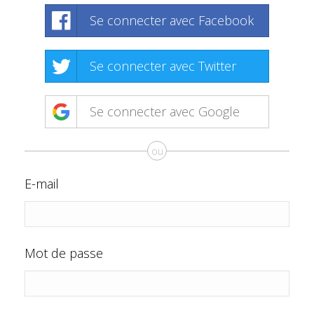
Se connecter avec Facebook
Se connecter avec Twitter
Se connecter avec Google
ou
E-mail
Mot de passe