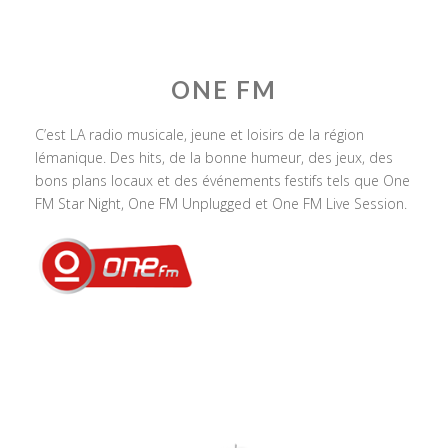
ONE FM
C’est LA radio musicale, jeune et loisirs de la région
lémanique. Des hits, de la bonne humeur, des jeux, des
bons plans locaux et des événements festifs tels que One
FM Star Night, One FM Unplugged et One FM Live Session.