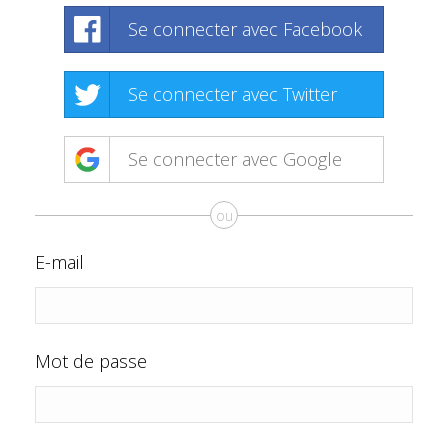
Se connecter avec Facebook
Se connecter avec Twitter
Se connecter avec Google
ou
E-mail
Mot de passe