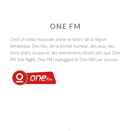
ONE FM
C’est LA radio musicale, jeune et loisirs de la région
lémanique. Des hits, de la bonne humeur, des jeux, des
bons plans locaux et des événements festifs tels que One
FM Star Night, One FM Unplugged et One FM Live Session.