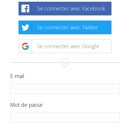
Se connecter avec Facebook
Se connecter avec Twitter
Se connecter avec Google
ou
E-mail
Mot de passe