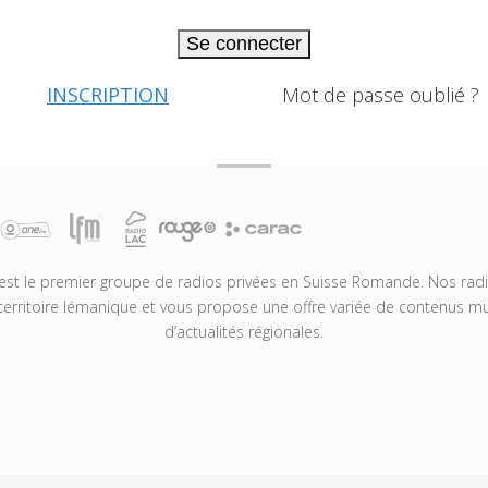
Se connecter
INSCRIPTION
Mot de passe oublié ?
t le premier groupe de radios privées en Suisse Romande. Nos radio
territoire lémanique et vous propose une offre variée de contenus mus
d’actualités régionales.