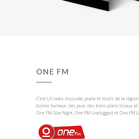
ONE FM
C’est LA radio musicale, jeune et loisirs de la régio
bonne humeur, des jeux, des bons plans locaux et 
One FM Star Night, One FM Unplugged et One FM Li