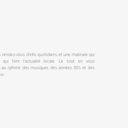
s rendez-vous d’info quotidiens et une matinale qui
 qui font l’actualité locale. Le tout en vous
 au rythme des musiques des années 80’s et des
ui.