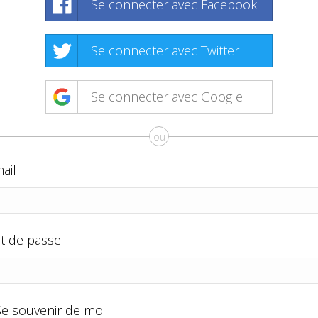
Se connecter avec Facebook
Se connecter avec Twitter
Se connecter avec Google
ou
ail
t de passe
Se souvenir de moi