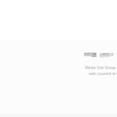
Media One Group es
web couvrent le 