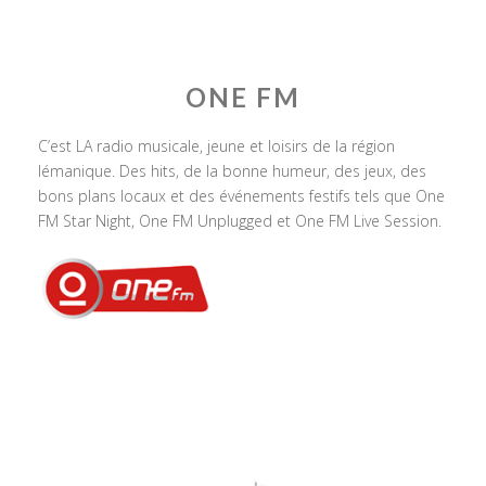
ONE FM
C’est LA radio musicale, jeune et loisirs de la région
lémanique. Des hits, de la bonne humeur, des jeux, des
bons plans locaux et des événements festifs tels que One
FM Star Night, One FM Unplugged et One FM Live Session.