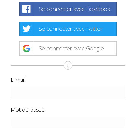
Se connecter avec Facebook
Se connecter avec Twitter
Se connecter avec Google
ou
E-mail
Mot de passe