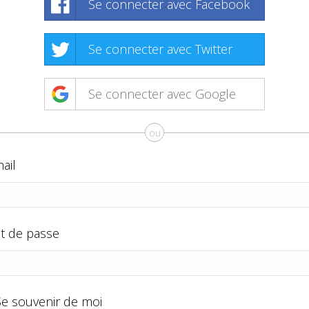
Se connecter avec Facebook
Se connecter avec Twitter
Se connecter avec Google
ou
ail
t de passe
Se souvenir de moi