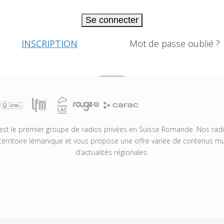
Se connecter
INSCRIPTION
Mot de passe oublié ?
t le premier groupe de radios privées en Suisse Romande. Nos radio
territoire lémanique et vous propose une offre variée de contenus mus
d’actualités régionales.