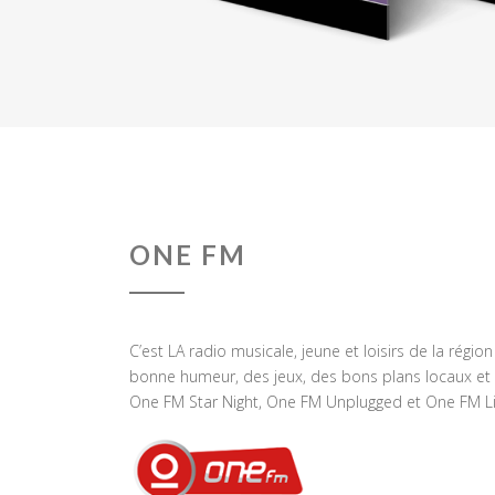
ONE FM
C’est LA radio musicale, jeune et loisirs de la régio
bonne humeur, des jeux, des bons plans locaux et 
One FM Star Night, One FM Unplugged et One FM Li