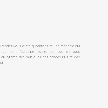
s rendez-vous d’info quotidiens et une matinale qui
 qui font l’actualité locale. Le tout en vous
 au rythme des musiques des années 80’s et des
ui.