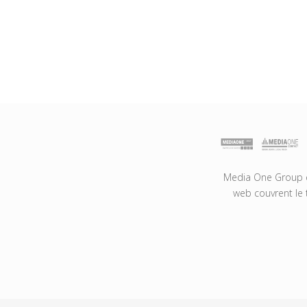
Media One Group es
web couvrent le 