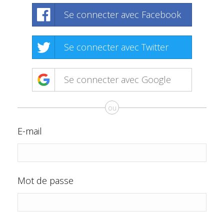
Se connecter avec Facebook
Se connecter avec Twitter
Se connecter avec Google
ou
E-mail
Mot de passe