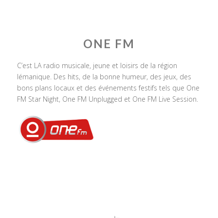
ONE FM
C’est LA radio musicale, jeune et loisirs de la région
lémanique. Des hits, de la bonne humeur, des jeux, des
bons plans locaux et des événements festifs tels que One
FM Star Night, One FM Unplugged et One FM Live Session.