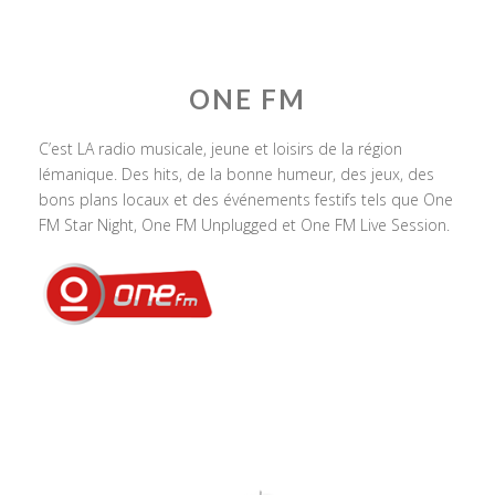
ONE FM
C’est LA radio musicale, jeune et loisirs de la région
lémanique. Des hits, de la bonne humeur, des jeux, des
bons plans locaux et des événements festifs tels que One
FM Star Night, One FM Unplugged et One FM Live Session.