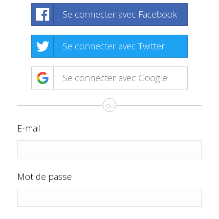
Se connecter avec Facebook
Se connecter avec Twitter
Se connecter avec Google
ou
E-mail
Mot de passe