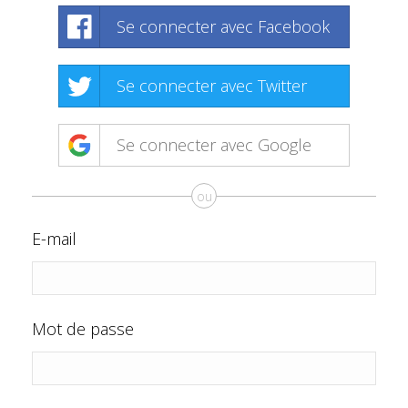
Se connecter avec Facebook
Se connecter avec Twitter
Se connecter avec Google
ou
E-mail
Mot de passe