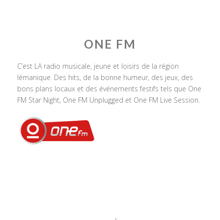
ONE FM
C’est LA radio musicale, jeune et loisirs de la région
lémanique. Des hits, de la bonne humeur, des jeux, des
bons plans locaux et des événements festifs tels que One
FM Star Night, One FM Unplugged et One FM Live Session.