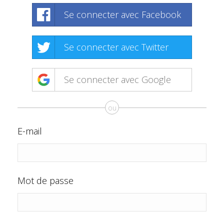
Se connecter avec Facebook
Se connecter avec Twitter
Se connecter avec Google
ou
E-mail
Mot de passe