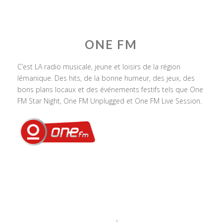
ONE FM
C’est LA radio musicale, jeune et loisirs de la région
lémanique. Des hits, de la bonne humeur, des jeux, des
bons plans locaux et des événements festifs tels que One
FM Star Night, One FM Unplugged et One FM Live Session.