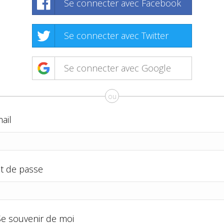
Se connecter avec Facebook
Se connecter avec Twitter
Se connecter avec Google
ou
ail
t de passe
Se souvenir de moi