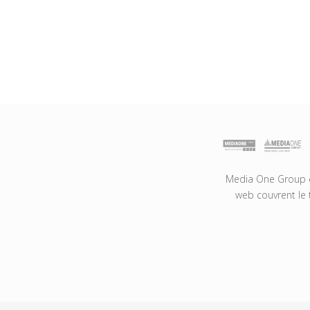
Media One Group es
web couvrent le 