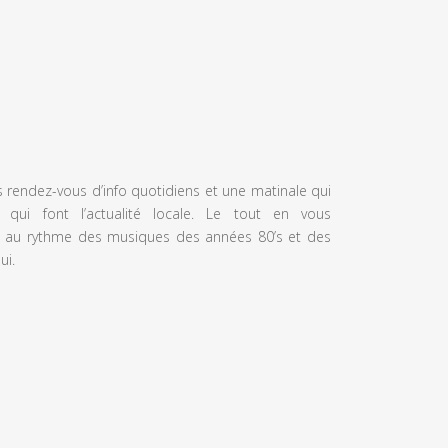
s rendez-vous d’info quotidiens et une matinale qui
 qui font l’actualité locale. Le tout en vous
 au rythme des musiques des années 80’s et des
ui.