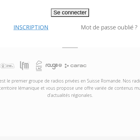
Se connecter
INSCRIPTION
Mot de passe oublié ?
t le premier groupe de radios privées en Suisse Romande. Nos radio
territoire lémanique et vous propose une offre variée de contenus mus
d’actualités régionales.