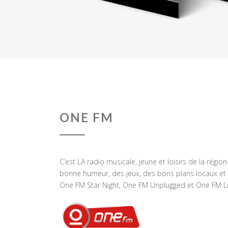
ONE FM
C’est LA radio musicale, jeune et loisirs de la régio
bonne humeur, des jeux, des bons plans locaux et 
One FM Star Night, One FM Unplugged et One FM Li