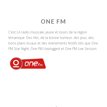
ONE FM
C’est LA radio musicale, jeune et loisirs de la région
lémanique. Des hits, de la bonne humeur, des jeux, des
bons plans locaux et des événements festifs tels que One
FM Star Night, One FM Unplugged et One FM Live Session.