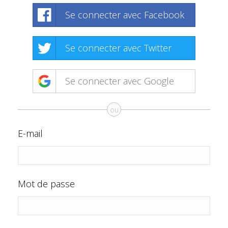
Se connecter avec Facebook
Se connecter avec Twitter
Se connecter avec Google
ou
E-mail
Mot de passe