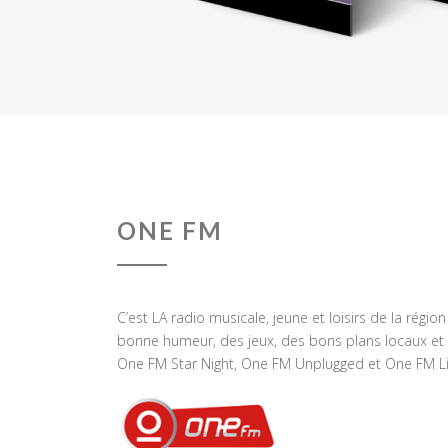
ONE FM
C’est LA radio musicale, jeune et loisirs de la régio
bonne humeur, des jeux, des bons plans locaux et 
One FM Star Night, One FM Unplugged et One FM Li