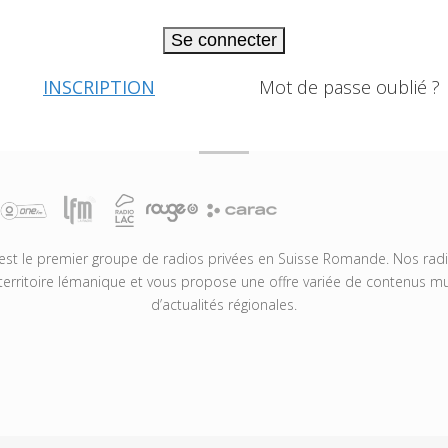
Se connecter
INSCRIPTION
Mot de passe oublié ?
t le premier groupe de radios privées en Suisse Romande. Nos radio
territoire lémanique et vous propose une offre variée de contenus mus
d’actualités régionales.