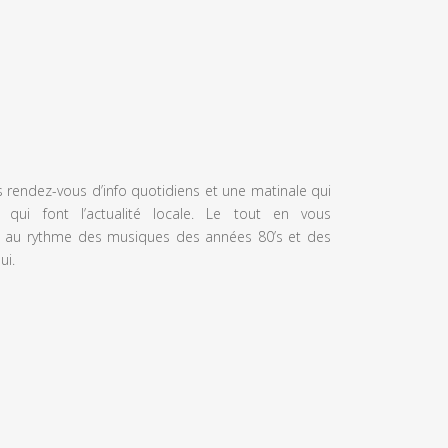
s rendez-vous d’info quotidiens et une matinale qui
 qui font l’actualité locale. Le tout en vous
 au rythme des musiques des années 80’s et des
ui.