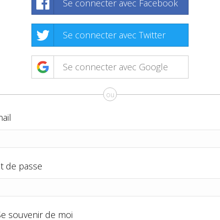
Se connecter avec Facebook
Se connecter avec Twitter
Se connecter avec Google
ou
ail
t de passe
Se souvenir de moi