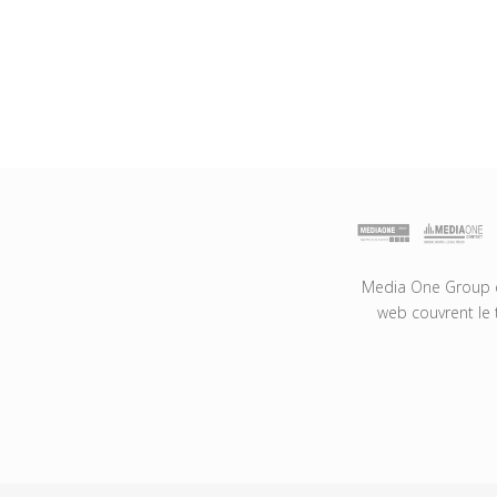
Media One Group es
web couvrent le 