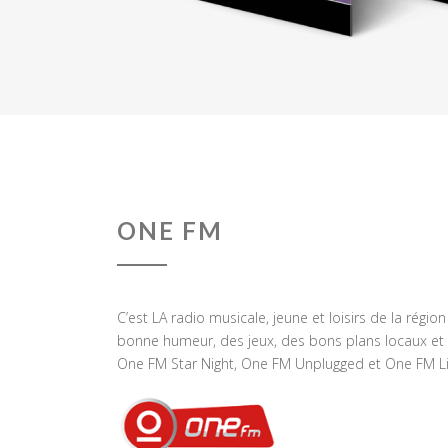
ONE FM
C’est LA radio musicale, jeune et loisirs de la régio
bonne humeur, des jeux, des bons plans locaux et 
One FM Star Night, One FM Unplugged et One FM Li