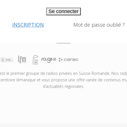
Se connecter
INSCRIPTION
Mot de passe oublié ?
t le premier groupe de radios privées en Suisse Romande. Nos radio
territoire lémanique et vous propose une offre variée de contenus mus
d’actualités régionales.