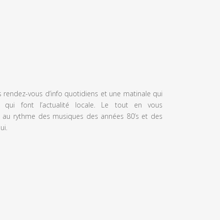
s rendez-vous d’info quotidiens et une matinale qui
 qui font l’actualité locale. Le tout en vous
 au rythme des musiques des années 80’s et des
ui.