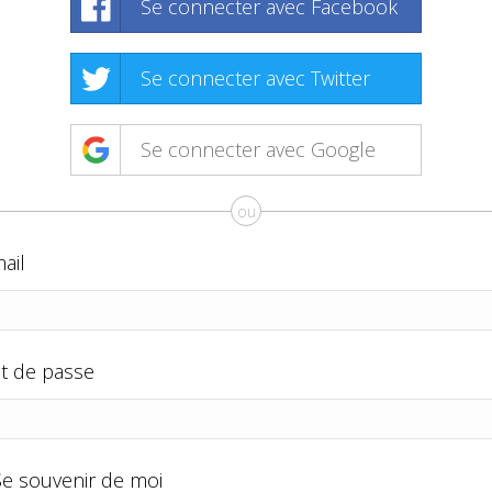
Se connecter avec Facebook
Se connecter avec Twitter
Se connecter avec Google
ou
ail
t de passe
Se souvenir de moi