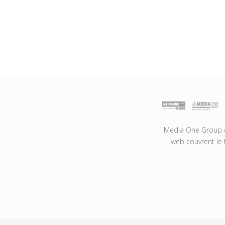
Media One Group es
web couvrent le 