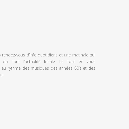
s rendez-vous d’info quotidiens et une matinale qui
 qui font l’actualité locale. Le tout en vous
 au rythme des musiques des années 80’s et des
ui.