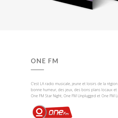
ONE FM
C’est LA radio musicale, jeune et loisirs de la régio
bonne humeur, des jeux, des bons plans locaux et 
One FM Star Night, One FM Unplugged et One FM Li