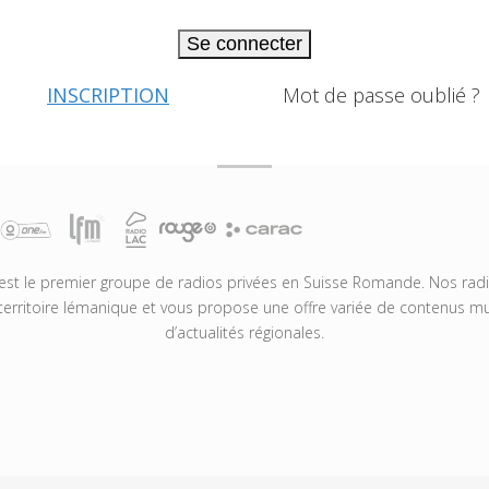
Se connecter
INSCRIPTION
Mot de passe oublié ?
t le premier groupe de radios privées en Suisse Romande. Nos radio
territoire lémanique et vous propose une offre variée de contenus mus
d’actualités régionales.