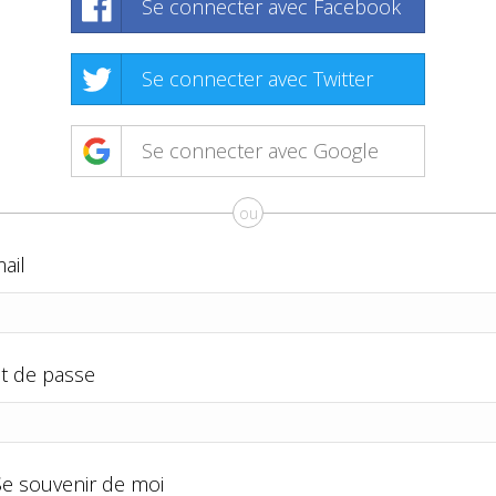
Se connecter avec Facebook
Se connecter avec Twitter
Se connecter avec Google
ou
ail
t de passe
Se souvenir de moi