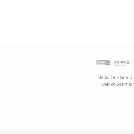
Media One Group es
web couvrent le 