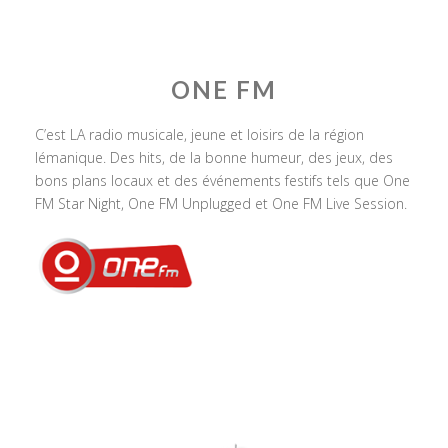
ONE FM
C’est LA radio musicale, jeune et loisirs de la région
lémanique. Des hits, de la bonne humeur, des jeux, des
bons plans locaux et des événements festifs tels que One
FM Star Night, One FM Unplugged et One FM Live Session.