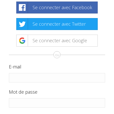
Se connecter avec Facebook
Se connecter avec Twitter
Se connecter avec Google
ou
E-mail
Mot de passe