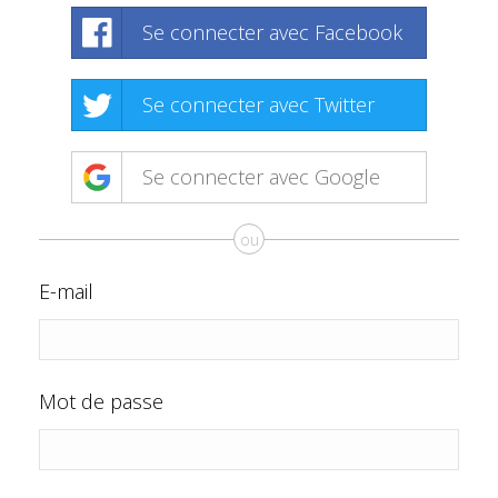
Se connecter avec Facebook
Se connecter avec Twitter
Se connecter avec Google
ou
E-mail
Mot de passe