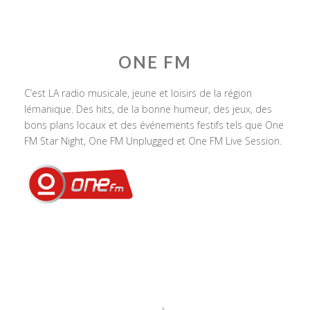
ONE FM
C’est LA radio musicale, jeune et loisirs de la région
lémanique. Des hits, de la bonne humeur, des jeux, des
bons plans locaux et des événements festifs tels que One
FM Star Night, One FM Unplugged et One FM Live Session.