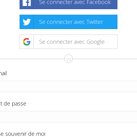
Se connecter avec Facebook
Se connecter avec Twitter
Se connecter avec Google
ou
ail
t de passe
Se souvenir de moi