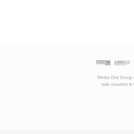
Media One Group es
web couvrent le 