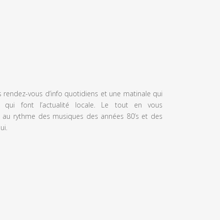
s rendez-vous d’info quotidiens et une matinale qui
 qui font l’actualité locale. Le tout en vous
 au rythme des musiques des années 80’s et des
ui.