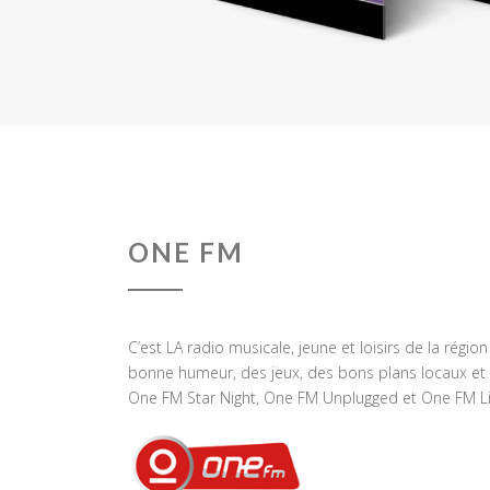
ONE FM
C’est LA radio musicale, jeune et loisirs de la régio
bonne humeur, des jeux, des bons plans locaux et 
One FM Star Night, One FM Unplugged et One FM Li