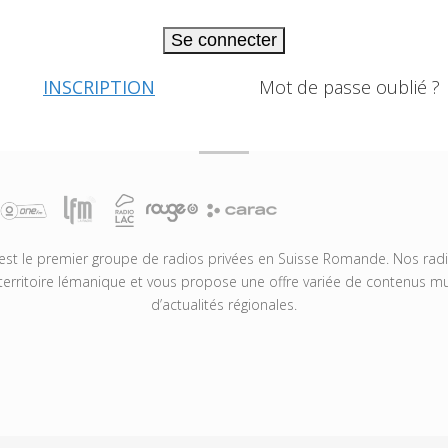
Se connecter
INSCRIPTION
Mot de passe oublié ?
t le premier groupe de radios privées en Suisse Romande. Nos radio
territoire lémanique et vous propose une offre variée de contenus mus
d’actualités régionales.