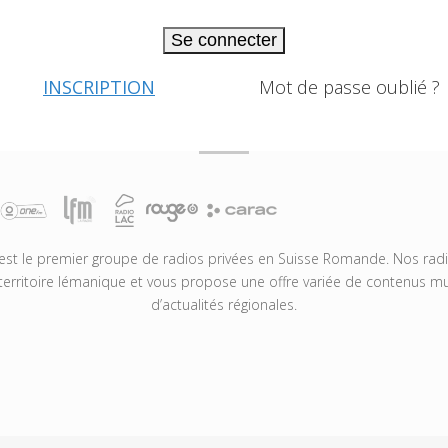
Se connecter
INSCRIPTION
Mot de passe oublié ?
t le premier groupe de radios privées en Suisse Romande. Nos radio
territoire lémanique et vous propose une offre variée de contenus mus
d’actualités régionales.