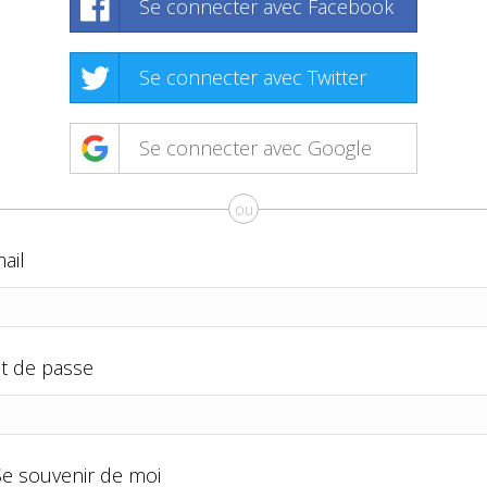
Se connecter avec Facebook
Se connecter avec Twitter
Se connecter avec Google
ou
ail
t de passe
Se souvenir de moi