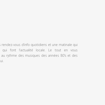
s rendez-vous d’info quotidiens et une matinale qui
 qui font l’actualité locale. Le tout en vous
 au rythme des musiques des années 80’s et des
ui.