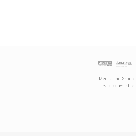
Media One Group es
web couvrent le 