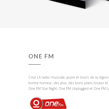
ONE FM
C’est LA radio musicale, jeune et loisirs de la régio
bonne humeur, des jeux, des bons plans locaux et 
One FM Star Night, One FM Unplugged et One FM Li