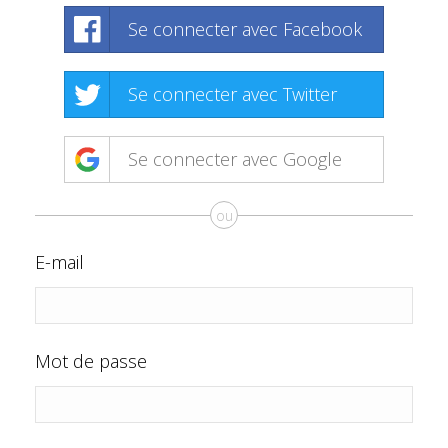
Se connecter avec Facebook
Se connecter avec Twitter
Se connecter avec Google
ou
E-mail
Mot de passe