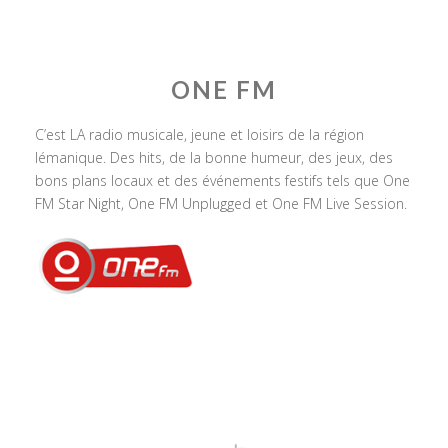
ONE FM
C’est LA radio musicale, jeune et loisirs de la région
lémanique. Des hits, de la bonne humeur, des jeux, des
bons plans locaux et des événements festifs tels que One
FM Star Night, One FM Unplugged et One FM Live Session.