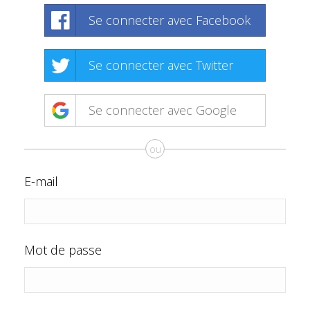
Se connecter avec Facebook
Se connecter avec Twitter
Se connecter avec Google
ou
E-mail
Mot de passe