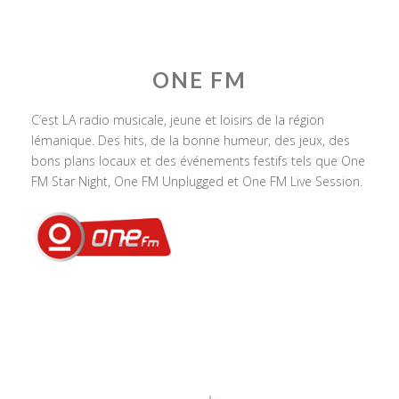
ONE FM
C’est LA radio musicale, jeune et loisirs de la région
lémanique. Des hits, de la bonne humeur, des jeux, des
bons plans locaux et des événements festifs tels que One
FM Star Night, One FM Unplugged et One FM Live Session.