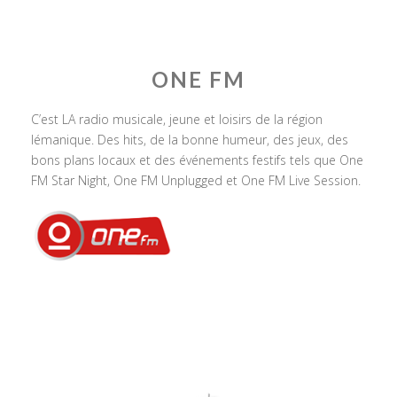
ONE FM
C’est LA radio musicale, jeune et loisirs de la région
lémanique. Des hits, de la bonne humeur, des jeux, des
bons plans locaux et des événements festifs tels que One
FM Star Night, One FM Unplugged et One FM Live Session.