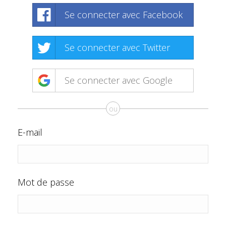
Se connecter avec Facebook
Se connecter avec Twitter
Se connecter avec Google
ou
E-mail
Mot de passe