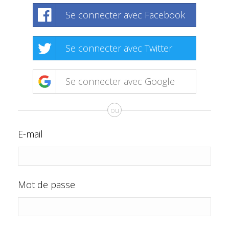
Se connecter avec Facebook
Se connecter avec Twitter
Se connecter avec Google
ou
E-mail
Mot de passe