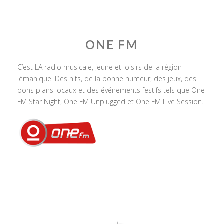
ONE FM
C’est LA radio musicale, jeune et loisirs de la région
lémanique. Des hits, de la bonne humeur, des jeux, des
bons plans locaux et des événements festifs tels que One
FM Star Night, One FM Unplugged et One FM Live Session.