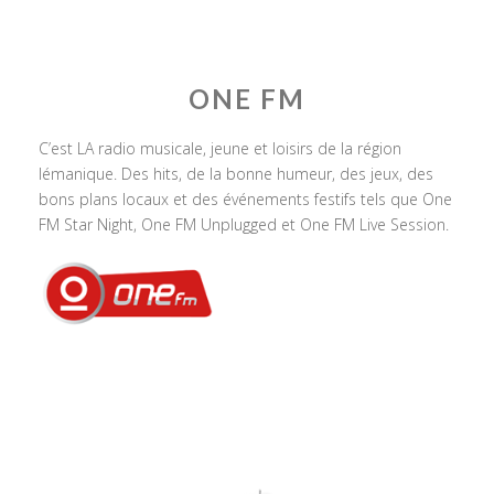
ONE FM
C’est LA radio musicale, jeune et loisirs de la région
lémanique. Des hits, de la bonne humeur, des jeux, des
bons plans locaux et des événements festifs tels que One
FM Star Night, One FM Unplugged et One FM Live Session.