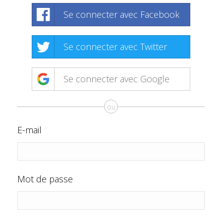
Se connecter avec Facebook
Se connecter avec Twitter
Se connecter avec Google
ou
E-mail
Mot de passe