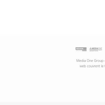
Media One Group es
web couvrent le 