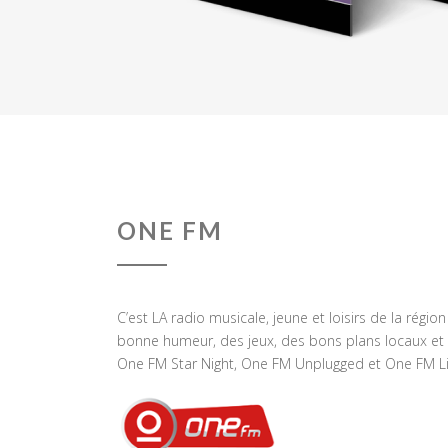
ONE FM
C’est LA radio musicale, jeune et loisirs de la régio
bonne humeur, des jeux, des bons plans locaux et 
One FM Star Night, One FM Unplugged et One FM Li