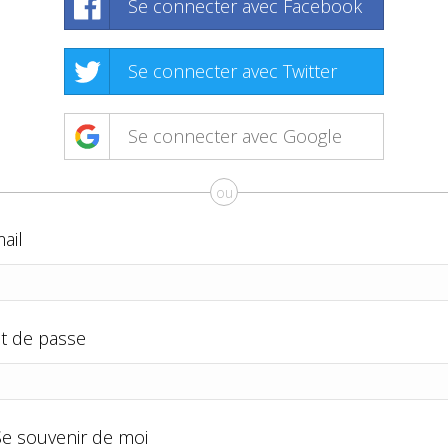
Se connecter avec Facebook
Se connecter avec Twitter
Se connecter avec Google
ou
ail
t de passe
Se souvenir de moi