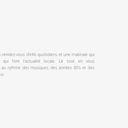
s rendez-vous d’info quotidiens et une matinale qui
 qui font l’actualité locale. Le tout en vous
 au rythme des musiques des années 80’s et des
ui.