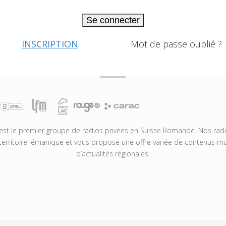
Se connecter
INSCRIPTION
Mot de passe oublié ?
t le premier groupe de radios privées en Suisse Romande. Nos radio
territoire lémanique et vous propose une offre variée de contenus mus
d’actualités régionales.