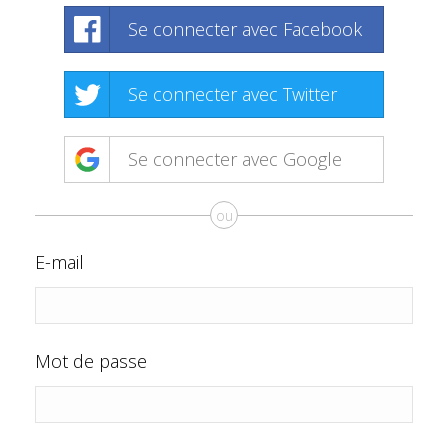
Se connecter avec Facebook
Se connecter avec Twitter
Se connecter avec Google
ou
E-mail
Mot de passe