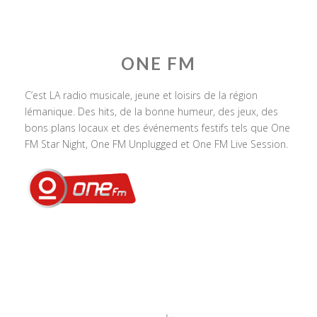
ONE FM
C’est LA radio musicale, jeune et loisirs de la région
lémanique. Des hits, de la bonne humeur, des jeux, des
bons plans locaux et des événements festifs tels que One
FM Star Night, One FM Unplugged et One FM Live Session.